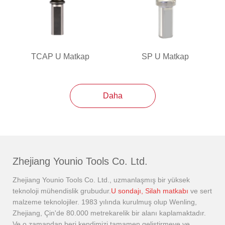
TCAP U Matkap
SP U Matkap
Daha
Zhejiang Younio Tools Co. Ltd.
Zhejiang Younio Tools Co. Ltd., uzmanlaşmış bir yüksek
teknoloji mühendislik grubudur.
U sondajı, Silah matkabı
ve sert
malzeme teknolojiler. 1983 yılında kurulmuş olup Wenling,
Zhejiang, Çin'de 80.000 metrekarelik bir alanı kaplamaktadır.
Ve o zamandan beri kendimizi tamamen geliştirmeye ve