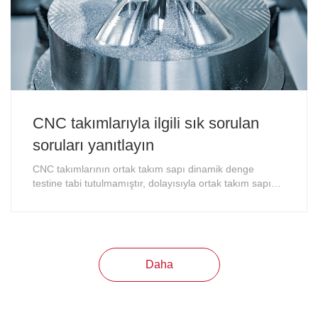
CNC takımlarıyla ilgili sık sorulan
soruları yanıtlayın
CNC takımlarının ortak takım sapı dinamik denge
testine tabi tutulmamıştır, dolayısıyla ortak takım sapının
dönme hızı 8000 rpm'yi geçemez.
Daha