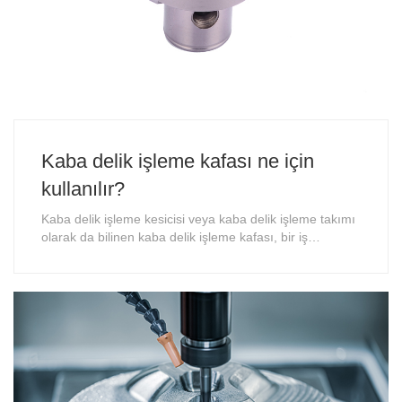
Kaba delik işleme kafası ne için
kullanılır?
Kaba delik işleme kesicisi veya kaba delik işleme takımı
olarak da bilinen kaba delik işleme kafası, bir iş
parçasında delik oluşturmak veya büyütmek için işleme
operasyonlarında kullanılan özel bir kesici takımdır.