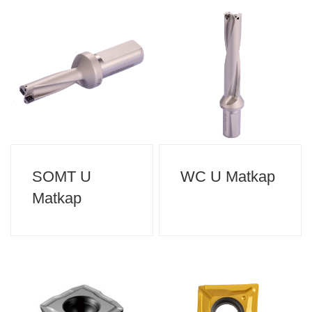
SOMT U
WC U Matkap
Matkap