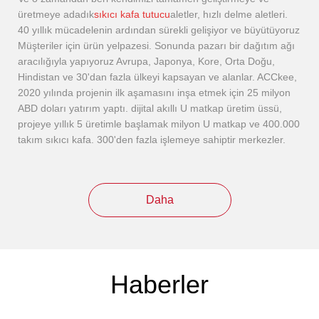
üretmeye adadık
sıkıcı kafa tutucu
aletler, hızlı delme aletleri.
40 yıllık mücadelenin ardından sürekli gelişiyor ve büyütüyoruz
Müşteriler için ürün yelpazesi. Sonunda pazarı bir dağıtım ağı
aracılığıyla yapıyoruz Avrupa, Japonya, Kore, Orta Doğu,
Hindistan ve 30'dan fazla ülkeyi kapsayan ve alanlar. ACCkee,
2020 yılında projenin ilk aşamasını inşa etmek için 25 milyon
ABD doları yatırım yaptı. dijital akıllı U matkap üretim üssü,
projeye yıllık 5 üretimle başlamak milyon U matkap ve 400.000
takım sıkıcı kafa. 300'den fazla işlemeye sahiptir merkezler.
Daha
Haberler